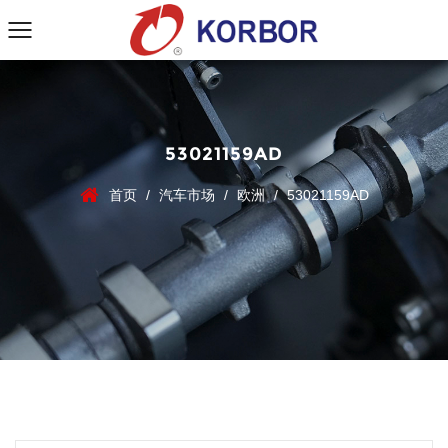
53021159AD
首页
/
汽车市场
/
欧洲
/
53021159AD