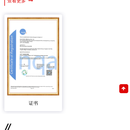
查看更多
证书
//