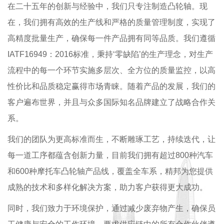
在二十五年的创新与经验中，我们只专注制造凸轮轴。现
在，我们拥有高效的生产线和严格的质量管理制度，实现了
高精度批量生产，确保每一件产品拥有同等品质。我们遵循
IATF16949：2016标准，秉持‘零缺陷’的生产理念，对生产
流程中的每一个环节实施多层次、全方位的质量监控，以高
性价比和品质稳定赢得市场青睐。随着产品的发展，我们的
客户遍布世界，并且与众多国际知名品牌建立了战略合作关
系。
我们的团队为更高标准而生，不断雕琢工艺，持续迭代，让
每一道工序都蕴含创新力量，目前我们拥有超过800种汽车
和600种摩托车凸轮轴产品线，覆盖全车系，精邦为您提供
成熟的技术和多样化解决方案，助力客户获得更大成功。
同时，我们致力于环境保护，通过减少废弃物产生，确保员