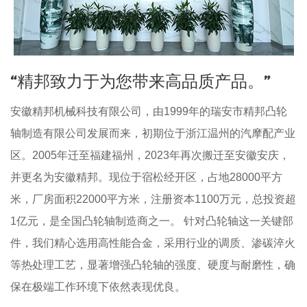
“精邦致力于为您带来高品质产品。”
安徽精邦机械科技有限公司，由1999年的瑞安市精邦凸轮
轴制造有限公司发展而来，初期位于浙江温州的汽摩配产业
区。2005年迁至福建福州，2023年再次搬迁至安徽安庆，
并更名为安徽精邦。现位于宿松经开区，占地28000平方
米，厂房面积22000平方米，注册资本1100万元，总投资超
1亿元，是全国凸轮轴制造商之一。 针对凸轮轴这一关键部
件，我们精心选用高性能合金，采用行业的调质、渗碳淬火
等热处理工艺，显著增强凸轮轴的强度、硬度与耐磨性，确
保在极端工作环境下依然表现优良。