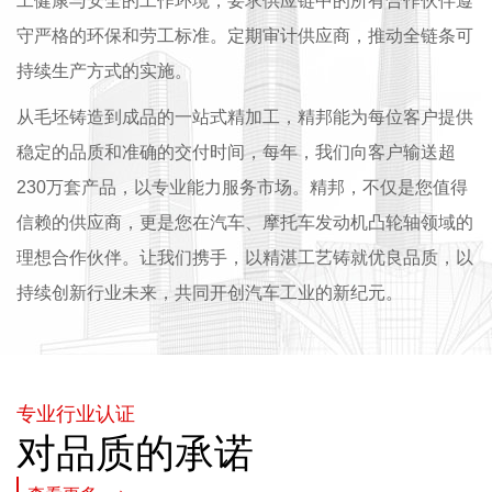
工健康与安全的工作环境，要求供应链中的所有合作伙伴遵
守严格的环保和劳工标准。定期审计供应商，推动全链条可
持续生产方式的实施。
从毛坯铸造到成品的一站式精加工，精邦能为每位客户提供
稳定的品质和准确的交付时间，每年，我们向客户输送超
230万套产品，以专业能力服务市场。精邦，不仅是您值得
信赖的供应商，更是您在汽车、摩托车发动机凸轮轴领域的
理想合作伙伴。让我们携手，以精湛工艺铸就优良品质，以
持续创新行业未来，共同开创汽车工业的新纪元。
专业行业认证
对品质的承诺