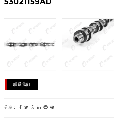
53021159AD
联系我们
分享：