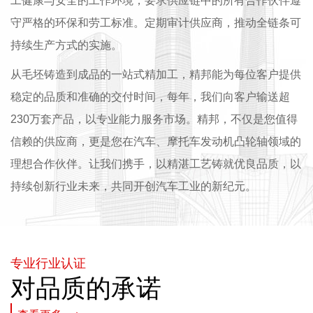
工健康与安全的工作环境，要求供应链中的所有合作伙伴遵
守严格的环保和劳工标准。定期审计供应商，推动全链条可
持续生产方式的实施。
从毛坯铸造到成品的一站式精加工，精邦能为每位客户提供
稳定的品质和准确的交付时间，每年，我们向客户输送超
230万套产品，以专业能力服务市场。精邦，不仅是您值得
信赖的供应商，更是您在汽车、摩托车发动机凸轮轴领域的
理想合作伙伴。让我们携手，以精湛工艺铸就优良品质，以
持续创新行业未来，共同开创汽车工业的新纪元。
专业行业认证
对品质的承诺