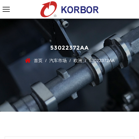
53022372AA
首页
/
汽车市场
/
欧洲
/
53022372AA