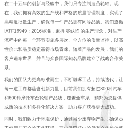
在二十五年的创新与经验中，我们只专注制造凸轮轴。现
在，我们拥有高效的生产线和严格的质量管理制度，实现了
高精度批量生产，确保每一件产品拥有同等品质。我们遵循
IATF16949：2016标准，秉持‘零缺陷’的生产理念，对生产
流程中的每一个环节实施多层次、全方位的质量监控，以高
性价比和品质稳定赢得市场青睐。随着产品的发展，我们的
客户遍布世界，并且与众多国际知名品牌建立了战略合作关
系。
我们的团队为更高标准而生，不断雕琢工艺，持续迭代，让
每一道工序都蕴含创新力量，目前我们拥有超过800种汽车
和600种摩托车凸轮轴产品线，覆盖全车系，精邦为您提供
成熟的技术和多样化解决方案，助力客户获得更大成功。
同时，我们致力于环境保护，通过减少废弃物产生，确保员