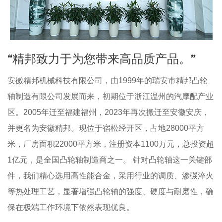
“精邦致力于为您带来高品质产品。”
安徽精邦机械科技有限公司，由1999年的瑞安市精邦凸轮
轴制造有限公司发展而来，初期位于浙江温州的汽摩配产业
区。2005年迁至福建福州，2023年再次搬迁至安徽安庆，
并更名为安徽精邦。现位于宿松经开区，占地28000平方
米，厂房面积22000平方米，注册资本1100万元，总投资超
1亿元，是全国凸轮轴制造商之一。 针对凸轮轴这一关键部
件，我们精心选用高性能合金，采用行业的调质、渗碳淬火
等热处理工艺，显著增强凸轮轴的强度、硬度与耐磨性，确
保在极端工作环境下依然表现优良。