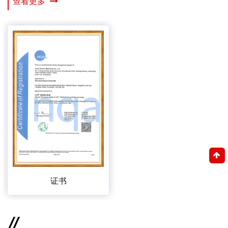
查看更多
证书
//