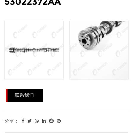
53022372AA
联系我们
分享：