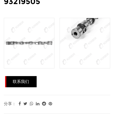
93219505
联系我们
分享：