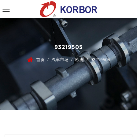
93219505
首页
/
汽车市场
/
欧洲
/
93219505