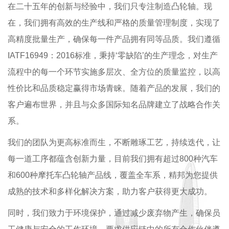
在二十五年的创新与经验中，我们只专注制造凸轮轴。现
在，我们拥有高效的生产线和严格的质量管理制度，实现了
高精度批量生产，确保每一件产品拥有同等品质。我们遵循
IATF16949：2016标准，秉持‘零缺陷’的生产理念，对生产
流程中的每一个环节实施多层次、全方位的质量监控，以高
性价比和品质稳定赢得市场青睐。随着产品的发展，我们的
客户遍布世界，并且与众多国际知名品牌建立了战略合作关
系。
我们的团队为更高标准而生，不断雕琢工艺，持续迭代，让
每一道工序都蕴含创新力量，目前我们拥有超过800种汽车
和600种摩托车凸轮轴产品线，覆盖全车系，精邦为您提供
成熟的技术和多样化解决方案，助力客户获得更大成功。
同时，我们致力于环境保护，通过减少废弃物产生，确保员