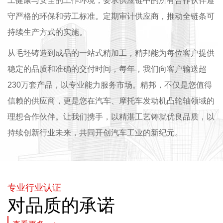
工健康与安全的工作环境，要求供应链中的所有合作伙伴遵
守严格的环保和劳工标准。定期审计供应商，推动全链条可
持续生产方式的实施。
从毛坯铸造到成品的一站式精加工，精邦能为每位客户提供
稳定的品质和准确的交付时间，每年，我们向客户输送超
230万套产品，以专业能力服务市场。精邦，不仅是您值得
信赖的供应商，更是您在汽车、摩托车发动机凸轮轴领域的
理想合作伙伴。让我们携手，以精湛工艺铸就优良品质，以
持续创新行业未来，共同开创汽车工业的新纪元。
专业行业认证
对品质的承诺