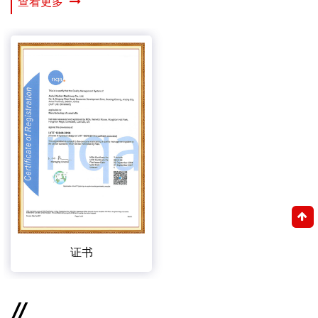
查看更多
证书
//