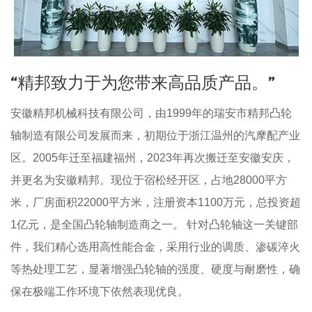
“精邦致力于为您带来高品质产品。”
安徽精邦机械科技有限公司，由1999年的瑞安市精邦凸轮
轴制造有限公司发展而来，初期位于浙江温州的汽摩配产业
区。2005年迁至福建福州，2023年再次搬迁至安徽安庆，
并更名为安徽精邦。现位于宿松经开区，占地28000平方
米，厂房面积22000平方米，注册资本1100万元，总投资超
1亿元，是全国凸轮轴制造商之一。 针对凸轮轴这一关键部
件，我们精心选用高性能合金，采用行业的调质、渗碳淬火
等热处理工艺，显著增强凸轮轴的强度、硬度与耐磨性，确
保在极端工作环境下依然表现优良。