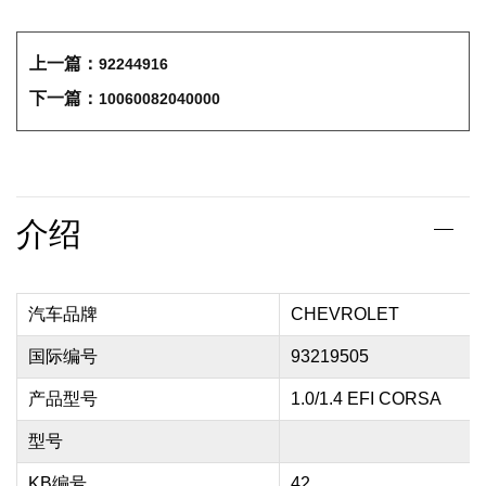
上一篇：
92244916
下一篇：
10060082040000
介绍
汽车品牌
CHEVROLET
国际编号
93219505
产品型号
1.0/1.4 EFI CORSA
型号
KB编号
42