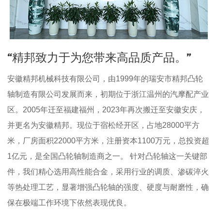
“精邦致力于为您带来高品质产品。”
安徽精邦机械科技有限公司，由1999年的瑞安市精邦凸轮
轴制造有限公司发展而来，初期位于浙江温州的汽摩配产业
区。2005年迁至福建福州，2023年再次搬迁至安徽安庆，
并更名为安徽精邦。现位于宿松经开区，占地28000平方
米，厂房面积22000平方米，注册资本1100万元，总投资超
1亿元，是全国凸轮轴制造商之一。 针对凸轮轴这一关键部
件，我们精心选用高性能合金，采用行业的调质、渗碳淬火
等热处理工艺，显著增强凸轮轴的强度、硬度与耐磨性，确
保在极端工作环境下依然表现优良。