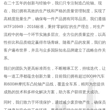
在二十五年的创新与经验中，我们只专注制造凸轮轴。现
在，我们拥有高效的生产线和严格的质量管理制度，实现了
高精度批量生产，确保每一件产品拥有同等品质。我们遵循
IATF16949：2016标准，秉持‘零缺陷’的生产理念，对生产
流程中的每一个环节实施多层次、全方位的质量监控，以高
性价比和品质稳定赢得市场青睐。随着产品的发展，我们的
客户遍布世界，并且与众多国际知名品牌建立了战略合作关
系。
我们的团队为更高标准而生，不断雕琢工艺，持续迭代，让
每一道工序都蕴含创新力量，目前我们拥有超过800种汽车
和600种摩托车凸轮轴产品线，覆盖全车系，精邦为您提供
成熟的技术和多样化解决方案，助力客户获得更大成功。
同时，我们致力于环境保护，通过减少废弃物产生，确保员