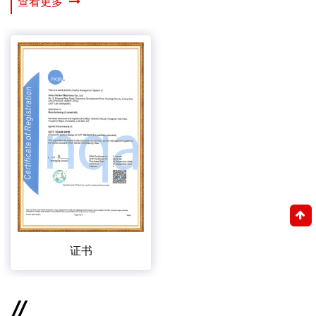
查看更多
证书
//