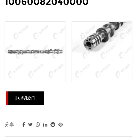
10060082040000
联系我们
分享：