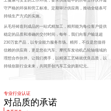
工健康与安全的工作环境，要求供应链中的所有合作伙伴遵
守严格的环保和劳工标准。定期审计供应商，推动全链条可
持续生产方式的实施。
从毛坯铸造到成品的一站式精加工，精邦能为每位客户提供
稳定的品质和准确的交付时间，每年，我们向客户输送超
230万套产品，以专业能力服务市场。精邦，不仅是您值得
信赖的供应商，更是您在汽车、摩托车发动机凸轮轴领域的
理想合作伙伴。让我们携手，以精湛工艺铸就优良品质，以
持续创新行业未来，共同开创汽车工业的新纪元。
专业行业认证
对品质的承诺