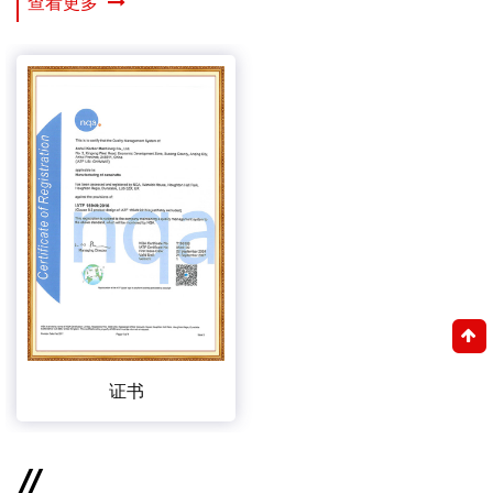
查看更多
证书
//