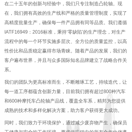
在二十五年的创新与经验中，我们只专注制造凸轮轴。现
在，我们拥有高效的生产线和严格的质量管理制度，实现了
高精度批量生产，确保每一件产品拥有同等品质。我们遵循
IATF16949：2016标准，秉持‘零缺陷’的生产理念，对生产
流程中的每一个环节实施多层次、全方位的质量监控，以高
性价比和品质稳定赢得市场青睐。随着产品的发展，我们的
客户遍布世界，并且与众多国际知名品牌建立了战略合作关
系。
我们的团队为更高标准而生，不断雕琢工艺，持续迭代，让
每一道工序都蕴含创新力量，目前我们拥有超过800种汽车
和600种摩托车凸轮轴产品线，覆盖全车系，精邦为您提供
成熟的技术和多样化解决方案，助力客户获得更大成功。
同时，我们致力于环境保护，通过减少废弃物产生，确保员