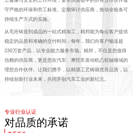
工健康与安全的工作环境，要求供应链中的所有合作伙伴遵
守严格的环保和劳工标准。定期审计供应商，推动全链条可
持续生产方式的实施。
从毛坯铸造到成品的一站式精加工，精邦能为每位客户提供
稳定的品质和准确的交付时间，每年，我们向客户输送超
230万套产品，以专业能力服务市场。精邦，不仅是您值得
信赖的供应商，更是您在汽车、摩托车发动机凸轮轴领域的
理想合作伙伴。让我们携手，以精湛工艺铸就优良品质，以
持续创新行业未来，共同开创汽车工业的新纪元。
专业行业认证
对品质的承诺