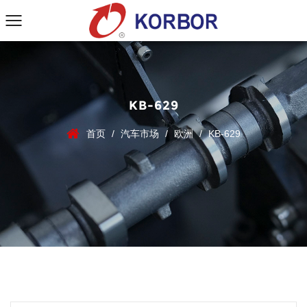
KB-629
首页
/
汽车市场
/
欧洲
/
KB-629