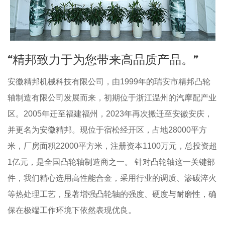
“精邦致力于为您带来高品质产品。”
安徽精邦机械科技有限公司，由1999年的瑞安市精邦凸轮
轴制造有限公司发展而来，初期位于浙江温州的汽摩配产业
区。2005年迁至福建福州，2023年再次搬迁至安徽安庆，
并更名为安徽精邦。现位于宿松经开区，占地28000平方
米，厂房面积22000平方米，注册资本1100万元，总投资超
1亿元，是全国凸轮轴制造商之一。 针对凸轮轴这一关键部
件，我们精心选用高性能合金，采用行业的调质、渗碳淬火
等热处理工艺，显著增强凸轮轴的强度、硬度与耐磨性，确
保在极端工作环境下依然表现优良。