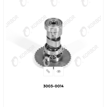
3003-0014