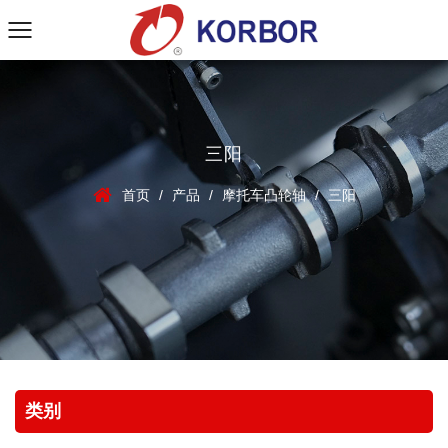
三阳
首页
/
产品
/
摩托车凸轮轴
/
三阳
类别