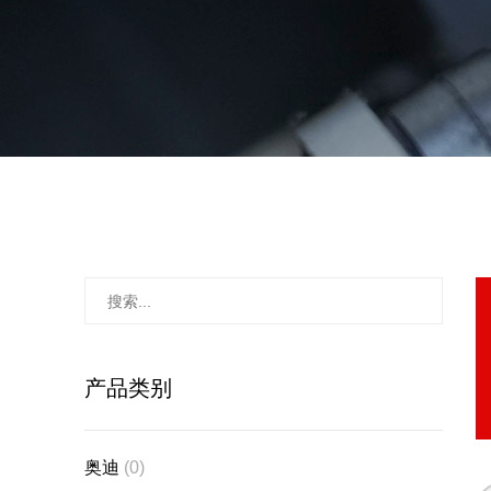
产品类别
奥迪
(0)