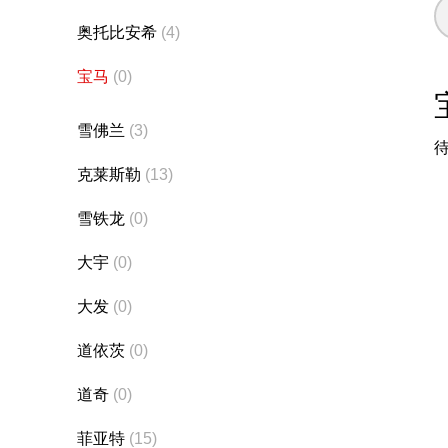
奥托比安希
(4)
宝马
(0)
雪佛兰
(3)
克莱斯勒
(13)
雪铁龙
(0)
大宇
(0)
大发
(0)
道依茨
(0)
道奇
(0)
菲亚特
(15)