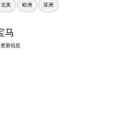
北美
欧洲
亚洲
宝马
待更新信息