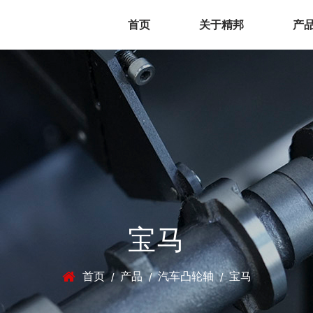
首页
关于精邦
产
宝马
首页
产品
汽车凸轮轴
宝马
/
/
/