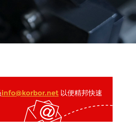
员
info@korbor.net
以便精邦快速