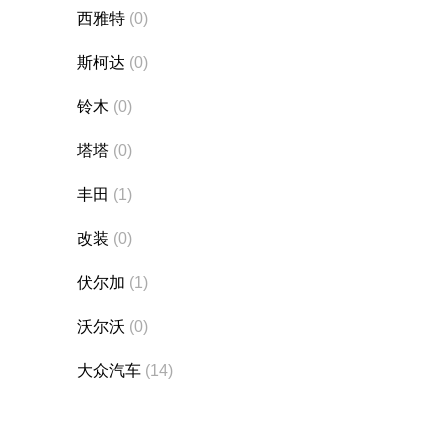
西雅特
(0)
斯柯达
(0)
铃木
(0)
塔塔
(0)
丰田
(1)
改装
(0)
伏尔加
(1)
沃尔沃
(0)
大众汽车
(14)