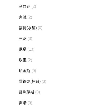
马自达
(2)
奔驰
(2)
福特(水星)
(0)
三菱
(3)
尼桑
(13)
欧宝
(2)
珀金斯
(0)
雪铁龙(标致)
(3)
普利茅斯
(0)
雷诺
(0)