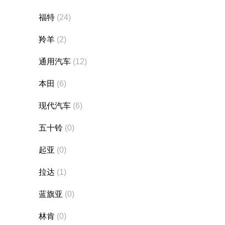
福特
(24)
羚羊
(2)
通用汽车
(12)
本田
(6)
现代汽车
(6)
五十铃
(0)
起亚
(0)
拉达
(1)
蓝旗亚
(0)
林肯
(0)