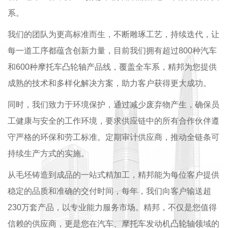
系。
我们的团队为更高标准而生，不断雕琢工艺，持续迭代，让
每一道工序都蕴含创新力量，目前我们拥有超过800种汽车
和600种摩托车凸轮轴产品线，覆盖全车系，精邦为您提供
成熟的技术和多样化解决方案，助力客户获得更大成功。
同时，我们致力于环境保护，通过减少废弃物产生，确保员
工健康与安全的工作环境，要求供应链中的所有合作伙伴遵
守严格的环保和劳工标准。定期审计供应商，推动全链条可
持续生产方式的实施。
从毛坯铸造到成品的一站式精加工，精邦能为每位客户提供
稳定的品质和准确的交付时间，每年，我们向客户输送超
230万套产品，以专业能力服务市场。精邦，不仅是您值得
信赖的供应商，更是您在汽车、摩托车发动机凸轮轴领域的