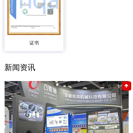
证书
新闻资讯