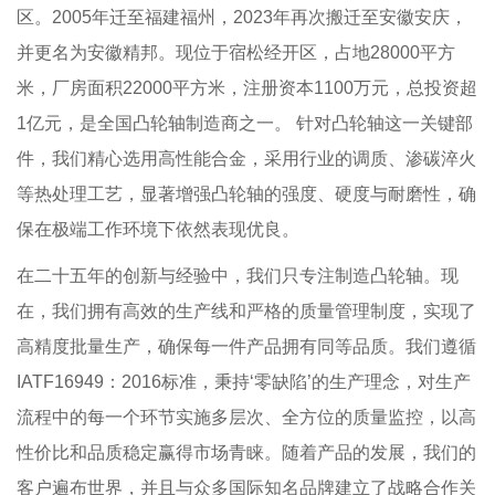
区。2005年迁至福建福州，2023年再次搬迁至安徽安庆，
并更名为安徽精邦。现位于宿松经开区，占地28000平方
米，厂房面积22000平方米，注册资本1100万元，总投资超
1亿元，是全国凸轮轴制造商之一。 针对凸轮轴这一关键部
件，我们精心选用高性能合金，采用行业的调质、渗碳淬火
等热处理工艺，显著增强凸轮轴的强度、硬度与耐磨性，确
保在极端工作环境下依然表现优良。
在二十五年的创新与经验中，我们只专注制造凸轮轴。现
在，我们拥有高效的生产线和严格的质量管理制度，实现了
高精度批量生产，确保每一件产品拥有同等品质。我们遵循
IATF16949：2016标准，秉持‘零缺陷’的生产理念，对生产
流程中的每一个环节实施多层次、全方位的质量监控，以高
性价比和品质稳定赢得市场青睐。随着产品的发展，我们的
客户遍布世界，并且与众多国际知名品牌建立了战略合作关