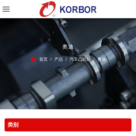
奥迪
首页
/
产品
/
汽车凸轮轴
/
奥迪
类别