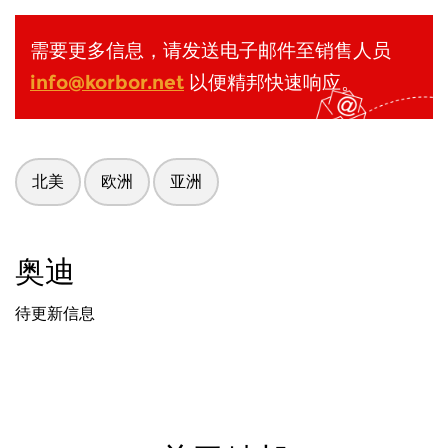
需要更多信息，请发送电子邮件至销售人员
info@korbor.net
以便精邦快速响应。
北美
欧洲
亚洲
奥迪
待更新信息