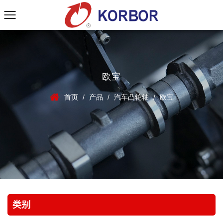
欧宝
首页
/
产品
/
汽车凸轮轴
/
欧宝
类别