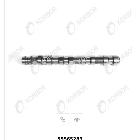
阅读更多
55565289