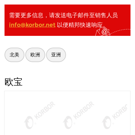
需要更多信息，请发送电子邮件至销售人员
info@korbor.net
以便精邦快速响应。
北美
欧洲
亚洲
欧宝