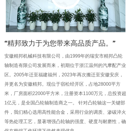
“精邦致力于为您带来高品质产品。”
安徽精邦机械科技有限公司，由1999年的瑞安市精邦凸轮
轴制造有限公司发展而来，初期位于浙江温州的汽摩配产业
区。2005年迁至福建福州，2023年再次搬迁至安徽安庆，
并更名为安徽精邦。现位于宿松经开区，占地28000平方
米，厂房面积22000平方米，注册资本1100万元，总投资超
1亿元，是全国凸轮轴制造商之一。 针对凸轮轴这一关键部
件，我们精心选用高性能合金，采用行业的调质、渗碳淬火
等热处理工艺，显著增强凸轮轴的强度、硬度与耐磨性，确
保在极端工作环境下依然表现优良。