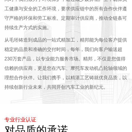
工健康与安全的工作环境，要求供应链中的所有合作伙伴遵
守严格的环保和劳工标准。定期审计供应商，推动全链条可
持续生产方式的实施。
从毛坯铸造到成品的一站式精加工，精邦能为每位客户提供
稳定的品质和准确的交付时间，每年，我们向客户输送超
230万套产品，以专业能力服务市场。精邦，不仅是您值得
信赖的供应商，更是您在汽车、摩托车发动机凸轮轴领域的
理想合作伙伴。让我们携手，以精湛工艺铸就优良品质，以
持续创新行业未来，共同开创汽车工业的新纪元。
专业行业认证
对品质的承诺