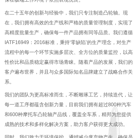
在二十五年的创新与经验中，我们只专注制造凸轮轴。现
在，我们拥有高效的生产线和严格的质量管理制度，实现了
高精度批量生产，确保每一件产品拥有同等品质。我们遵循
IATF16949：2016标准，秉持‘零缺陷’的生产理念，对生产
流程中的每一个环节实施多层次、全方位的质量监控，以高
性价比和品质稳定赢得市场青睐。随着产品的发展，我们的
客户遍布世界，并且与众多国际知名品牌建立了战略合作关
系。
我们的团队为更高标准而生，不断雕琢工艺，持续迭代，让
每一道工序都蕴含创新力量，目前我们拥有超过800种汽车
和600种摩托车凸轮轴产品线，覆盖全车系，精邦为您提供
成熟的技术和多样化解决方案，助力客户获得更大成功。
同时，我们致力于环境保护，通过减少废弃物产生，确保员