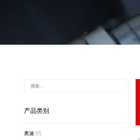
产品类别
奥迪
(0)