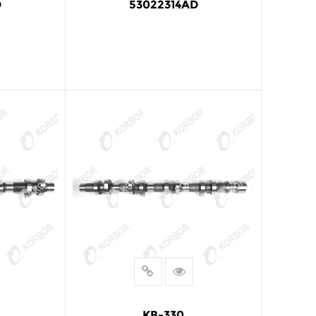
D
53022314AD
阅读更多
KB-330