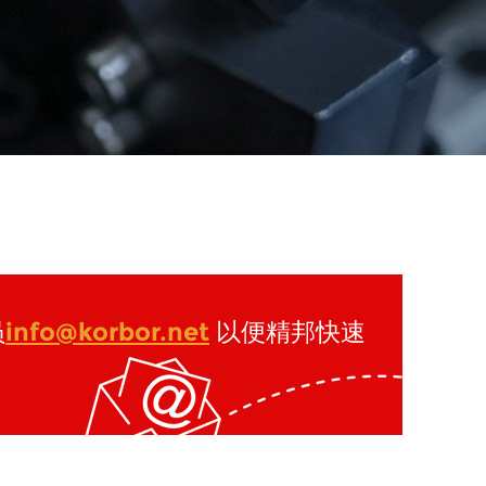
员
info@korbor.net
以便精邦快速