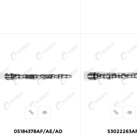
阅读更多
阅读更多
05184378AF/AE/AD
53022263A