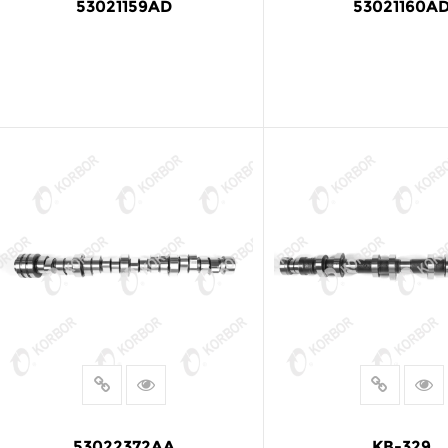
53021159AD
53021160A
阅读更多
阅读更多
53022372AA
KB-329