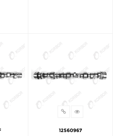
阅读更多
F
12560967