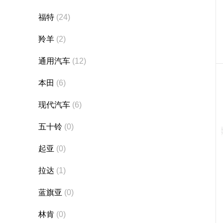
福特
(24)
羚羊
(2)
通用汽车
(12)
本田
(6)
现代汽车
(6)
五十铃
(0)
起亚
(0)
拉达
(1)
蓝旗亚
(0)
林肯
(0)