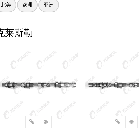
北美
欧洲
亚洲
克莱斯勒