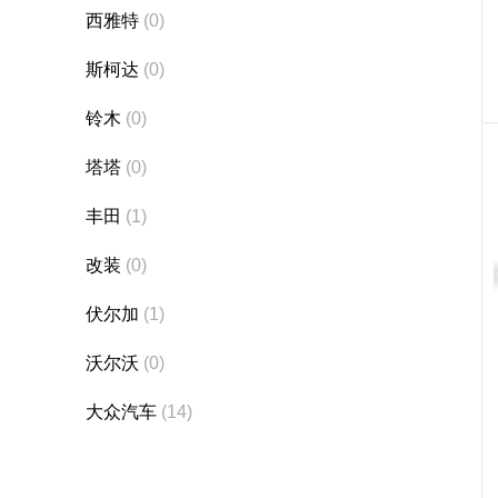
西雅特
(0)
斯柯达
(0)
铃木
(0)
塔塔
(0)
丰田
(1)
改装
(0)
伏尔加
(1)
沃尔沃
(0)
大众汽车
(14)