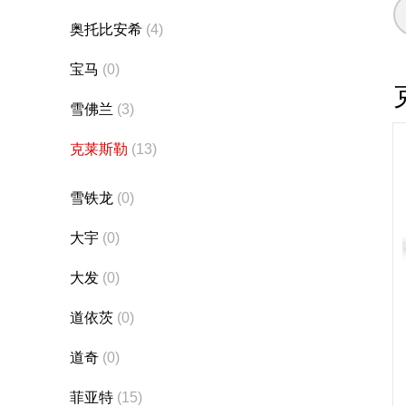
奥托比安希
(4)
宝马
(0)
雪佛兰
(3)
克莱斯勒
(13)
雪铁龙
(0)
大宇
(0)
大发
(0)
道依茨
(0)
道奇
(0)
菲亚特
(15)