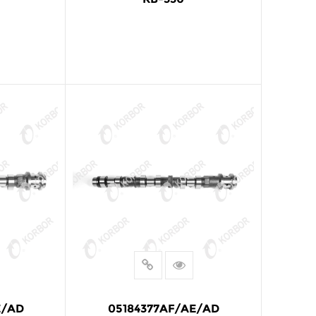
阅读更多
E/AD
05184377AF/AE/AD