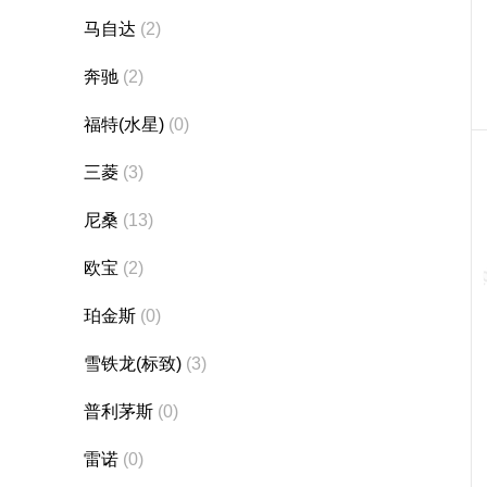
马自达
(2)
奔驰
(2)
福特(水星)
(0)
三菱
(3)
尼桑
(13)
欧宝
(2)
珀金斯
(0)
雪铁龙(标致)
(3)
普利茅斯
(0)
雷诺
(0)