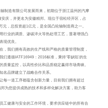
轮轴制造有限公司发展而来，初期位于浙江温州的汽摩
安徽安庆，并更名为安徽精邦。现位于宿松经开区，占
100万元，总投资超1亿元，是全国凸轮轴制造商之一。
用行业的调质、渗碳淬火等热处理工艺，显著增强凸
表现优良。
在，我们拥有高效的生产线和严格的质量管理制度，
IATF16949：2016标准，秉持‘零缺陷’的生
的质量监控，以高性价比和品质稳定赢得市场青睐。
知名品牌建立了战略合作关系。
让每一道工序都蕴含创新力量，目前我们拥有超过
，精邦为您提供成熟的技术和多样化解决方案，助力客
员工健康与安全的工作环境，要求供应链中的所有合