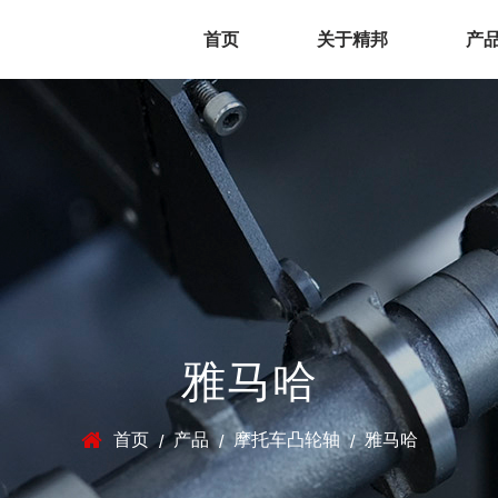
首页
关于精邦
产
雅马哈
首页
产品
摩托车凸轮轴
雅马哈
/
/
/