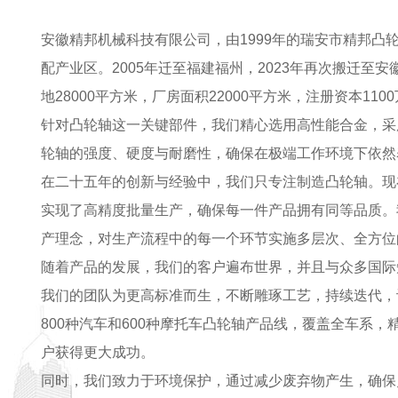
安徽精邦机械科技有限公司，由1999年的瑞安市精邦凸
配产业区。2005年迁至福建福州，2023年再次搬迁至
地28000平方米，厂房面积22000平方米，注册资本1
针对凸轮轴这一关键部件，我们精心选用高性能合金，采
轮轴的强度、硬度与耐磨性，确保在极端工作环境下依然
在二十五年的创新与经验中，我们只专注制造凸轮轴。现
实现了高精度批量生产，确保每一件产品拥有同等品质。我们遵循
产理念，对生产流程中的每一个环节实施多层次、全方位
随着产品的发展，我们的客户遍布世界，并且与众多国际
我们的团队为更高标准而生，不断雕琢工艺，持续迭代，
800种汽车和600种摩托车凸轮轴产品线，覆盖全车系
户获得更大成功。
同时，我们致力于环境保护，通过减少废弃物产生，确保