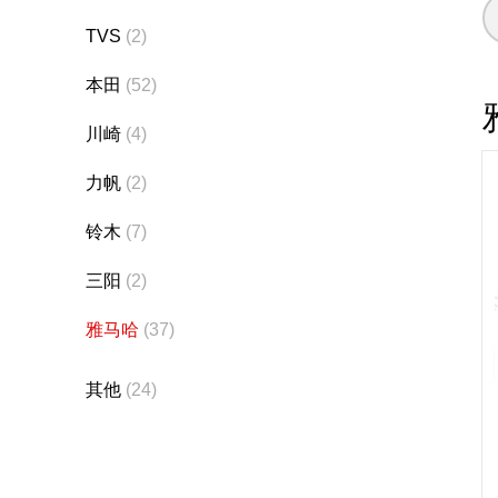
TVS
(2)
本田
(52)
川崎
(4)
力帆
(2)
铃木
(7)
三阳
(2)
雅马哈
(37)
其他
(24)