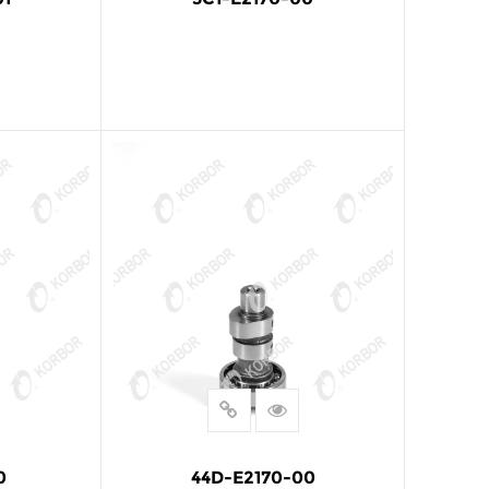
阅读更多
0
44D-E2170-00