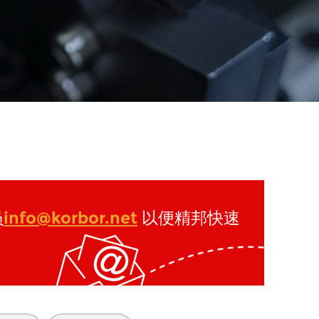
员
info@korbor.net
以便精邦快速