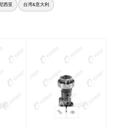
尼西亚
台湾&意大利