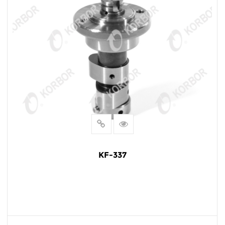
KF-337