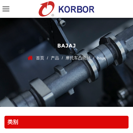
BAJAJ
首页
/
产品
/
摩托车凸轮轴
/
bajaj
类别