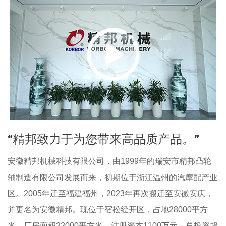
“精邦致力于为您带来高品质产品。”
安徽精邦机械科技有限公司，由1999年的瑞安市精邦凸轮
轴制造有限公司发展而来，初期位于浙江温州的汽摩配产业
区。2005年迁至福建福州，2023年再次搬迁至安徽安庆，
并更名为安徽精邦。现位于宿松经开区，占地28000平方
米，厂房面积22000平方米，注册资本1100万元，总投资超