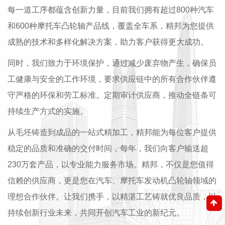
每一道工序都蕴含创新力量，目前我们拥有超过800种汽车
和600种摩托车凸轮轴产品线，覆盖全车系，精邦为您提供
成熟的技术和多样化解决方案，助力客户获得更大成功。
同时，我们致力于环境保护，通过减少废弃物产生，确保员
工健康与安全的工作环境，要求供应链中的所有合作伙伴遵
守严格的环保和劳工标准。定期审计供应商，推动全链条可
持续生产方式的实施。
从毛坯铸造到成品的一站式精加工，精邦能为每位客户提供
稳定的品质和准确的交付时间，每年，我们向客户输送超
230万套产品，以专业能力服务市场。精邦，不仅是您值得
信赖的供应商，更是您在汽车、摩托车发动机凸轮轴领域的
理想合作伙伴。让我们携手，以精湛工艺铸就优良品质，以
持续创新行业未来，共同开创汽车工业的新纪元。