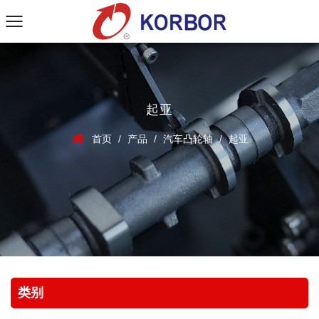
起亚
首页
/
产品
/
汽车凸轮轴
/
起亚
类别