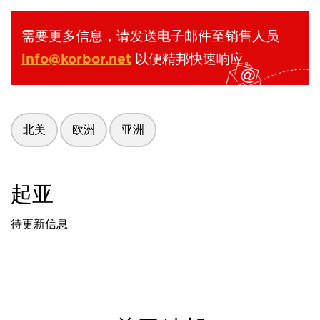
需要更多信息，请发送电子邮件至销售人员
info@korbor.net
以便精邦快速响应。
北美
欧洲
亚洲
起亚
待更新信息