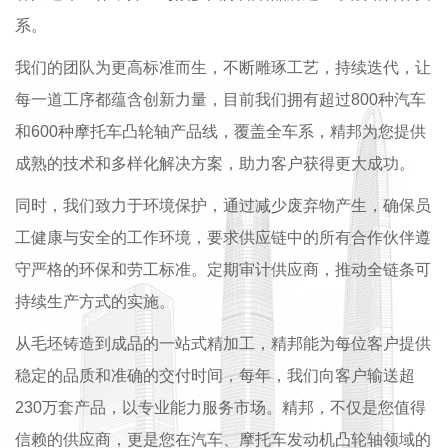
系。
我们的团队为更高标准而生，不断雕琢工艺，持续迭代，让
每一道工序都蕴含创新力量，目前我们拥有超过800种汽车
和600种摩托车凸轮轴产品线，覆盖全车系，精邦为您提供
成熟的技术和多样化解决方案，助力客户获得更大成功。
同时，我们致力于环境保护，通过减少废弃物产生，确保员
工健康与安全的工作环境，要求供应链中的所有合作伙伴遵
守严格的环保和劳工标准。定期审计供应商，推动全链条可
持续生产方式的实施。
从毛坯铸造到成品的一站式精加工，精邦能为每位客户提供
稳定的品质和准确的交付时间，每年，我们向客户输送超
230万套产品，以专业能力服务市场。精邦，不仅是您值得
信赖的供应商，更是您在汽车、摩托车发动机凸轮轴领域的