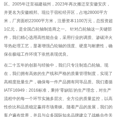
区。2005年迁至福建福州，2023年再次搬迁至安徽安庆，
并更名为安徽精邦。现位于宿松经开区，占地28000平方
米，厂房面积22000平方米，注册资本1100万元，总投资超
1亿元，是全国凸轮轴制造商之一。 针对凸轮轴这一关键部
件，我们精心选用高性能合金，采用行业的调质、渗碳淬火
等热处理工艺，显著增强凸轮轴的强度、硬度与耐磨性，确
保在极端工作环境下依然表现优良。
在二十五年的创新与经验中，我们只专注制造凸轮轴。现
在，我们拥有高效的生产线和严格的质量管理制度，实现了
高精度批量生产，确保每一件产品拥有同等品质。我们遵循
IATF16949：2016标准，秉持‘零缺陷’的生产理念，对生产
流程中的每一个环节实施多层次、全方位的质量监控，以高
性价比和品质稳定赢得市场青睐。随着产品的发展，我们的
客户遍布世界，并且与众多国际知名品牌建立了战略合作关