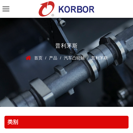
普利茅斯
首页
/
产品
/
汽车凸轮轴
/
普利茅斯
类别