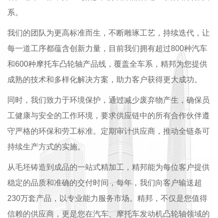
系。
我们的团队为更高标准而生，不断雕琢工艺，持续迭代，让
每一道工序都蕴含创新力量，目前我们拥有超过800种汽车
和600种摩托车凸轮轴产品线，覆盖全车系，精邦为您提供
成熟的技术和多样化解决方案，助力客户获得更大成功。
同时，我们致力于环境保护，通过减少废弃物产生，确保员
工健康与安全的工作环境，要求供应链中的所有合作伙伴遵
守严格的环保和劳工标准。定期审计供应商，推动全链条可
持续生产方式的实施。
从毛坯铸造到成品的一站式精加工，精邦能为每位客户提供
稳定的品质和准确的交付时间，每年，我们向客户输送超
230万套产品，以专业能力服务市场。精邦，不仅是您值得
信赖的供应商，更是您在汽车、摩托车发动机凸轮轴领域的