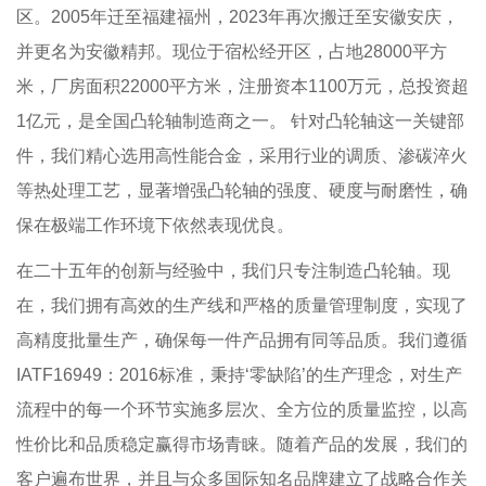
区。2005年迁至福建福州，2023年再次搬迁至安徽安庆，
并更名为安徽精邦。现位于宿松经开区，占地28000平方
米，厂房面积22000平方米，注册资本1100万元，总投资超
1亿元，是全国凸轮轴制造商之一。 针对凸轮轴这一关键部
件，我们精心选用高性能合金，采用行业的调质、渗碳淬火
等热处理工艺，显著增强凸轮轴的强度、硬度与耐磨性，确
保在极端工作环境下依然表现优良。
在二十五年的创新与经验中，我们只专注制造凸轮轴。现
在，我们拥有高效的生产线和严格的质量管理制度，实现了
高精度批量生产，确保每一件产品拥有同等品质。我们遵循
IATF16949：2016标准，秉持‘零缺陷’的生产理念，对生产
流程中的每一个环节实施多层次、全方位的质量监控，以高
性价比和品质稳定赢得市场青睐。随着产品的发展，我们的
客户遍布世界，并且与众多国际知名品牌建立了战略合作关