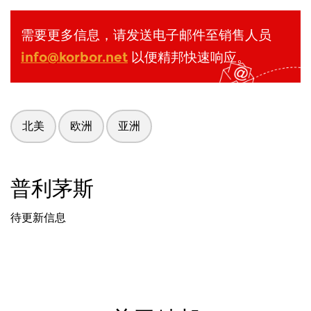
需要更多信息，请发送电子邮件至销售人员
info@korbor.net
以便精邦快速响应。
北美
欧洲
亚洲
普利茅斯
待更新信息