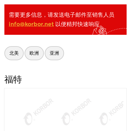
需要更多信息，请发送电子邮件至销售人员
info@korbor.net
以便精邦快速响应。
北美
欧洲
亚洲
福特