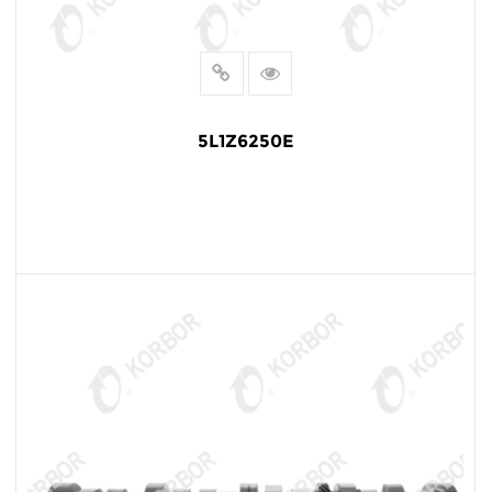
5L1Z6250E
阅读更多