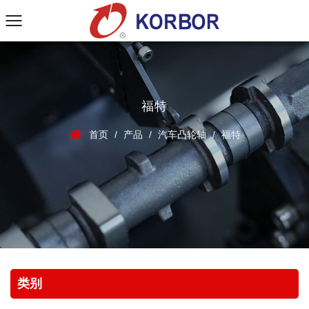
福特
首页
/
产品
/
汽车凸轮轴
/
福特
类别