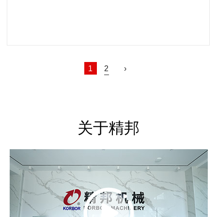
阅读更多
1
2
›
关于精邦