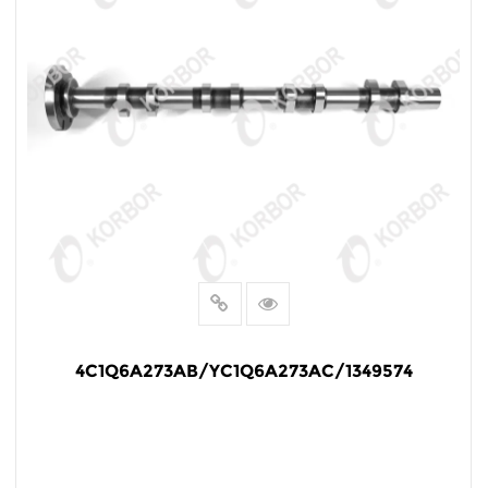
4C1Q6A273AB/YC1Q6A273AC/1349574