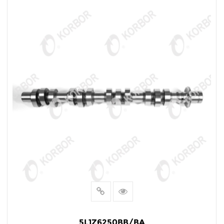
阅读更多
5L1Z6250BB/BA