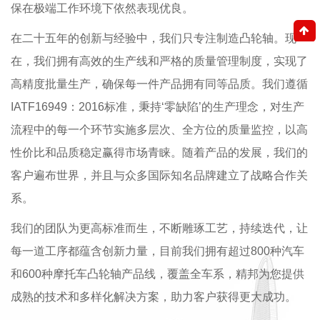
保在极端工作环境下依然表现优良。
在二十五年的创新与经验中，我们只专注制造凸轮轴。现
在，我们拥有高效的生产线和严格的质量管理制度，实现了
高精度批量生产，确保每一件产品拥有同等品质。我们遵循
IATF16949：2016标准，秉持‘零缺陷’的生产理念，对生产
流程中的每一个环节实施多层次、全方位的质量监控，以高
性价比和品质稳定赢得市场青睐。随着产品的发展，我们的
客户遍布世界，并且与众多国际知名品牌建立了战略合作关
系。
我们的团队为更高标准而生，不断雕琢工艺，持续迭代，让
每一道工序都蕴含创新力量，目前我们拥有超过800种汽车
和600种摩托车凸轮轴产品线，覆盖全车系，精邦为您提供
成熟的技术和多样化解决方案，助力客户获得更大成功。