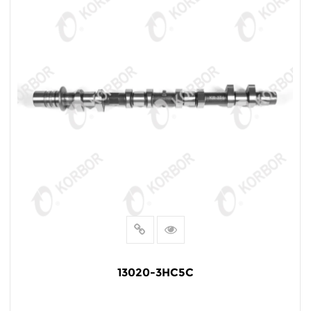
13020-3HC5C