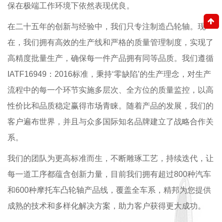
保在极端工作环境下依然表现优良。
在二十五年的创新与经验中，我们只专注制造凸轮轴。现
在，我们拥有高效的生产线和严格的质量管理制度，实现了
高精度批量生产，确保每一件产品拥有同等品质。我们遵循
IATF16949：2016标准，秉持‘零缺陷’的生产理念，对生产
流程中的每一个环节实施多层次、全方位的质量监控，以高
性价比和品质稳定赢得市场青睐。随着产品的发展，我们的
客户遍布世界，并且与众多国际知名品牌建立了战略合作关
系。
我们的团队为更高标准而生，不断雕琢工艺，持续迭代，让
每一道工序都蕴含创新力量，目前我们拥有超过800种汽车
和600种摩托车凸轮轴产品线，覆盖全车系，精邦为您提供
成熟的技术和多样化解决方案，助力客户获得更大成功。