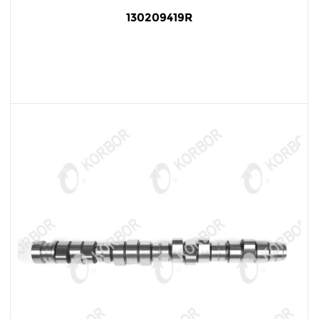
130209419R
阅读更多