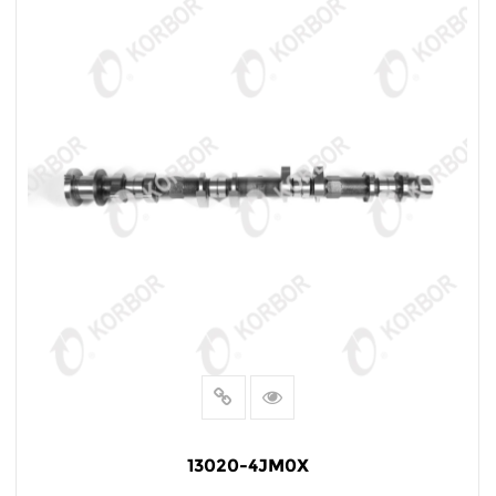
13020-4JM0X