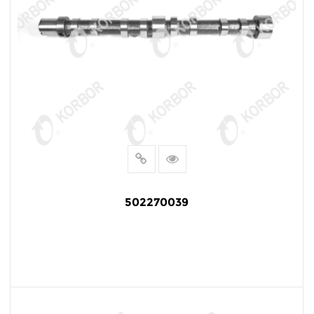
502270039
阅读更多