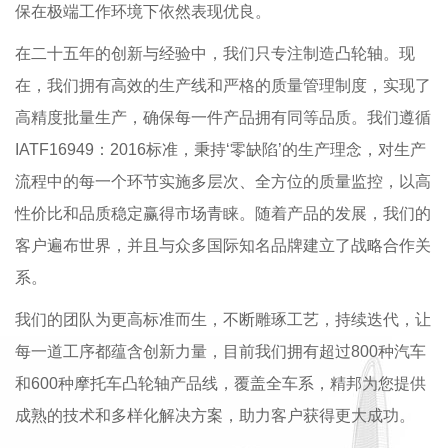
保在极端工作环境下依然表现优良。
在二十五年的创新与经验中，我们只专注制造凸轮轴。现
在，我们拥有高效的生产线和严格的质量管理制度，实现了
高精度批量生产，确保每一件产品拥有同等品质。我们遵循
IATF16949：2016标准，秉持‘零缺陷’的生产理念，对生产
流程中的每一个环节实施多层次、全方位的质量监控，以高
性价比和品质稳定赢得市场青睐。随着产品的发展，我们的
客户遍布世界，并且与众多国际知名品牌建立了战略合作关
系。
我们的团队为更高标准而生，不断雕琢工艺，持续迭代，让
每一道工序都蕴含创新力量，目前我们拥有超过800种汽车
和600种摩托车凸轮轴产品线，覆盖全车系，精邦为您提供
成熟的技术和多样化解决方案，助力客户获得更大成功。