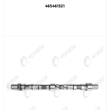
465461321
阅读更多