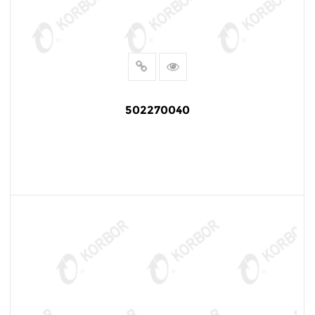
502270040
阅读更多