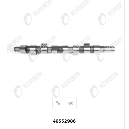
46552986