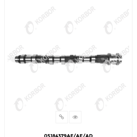
阅读更多
05184379AF/AE/AD