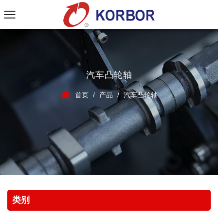
汽车凸轮轴
首页
/
产品
/
汽车凸轮轴
类别