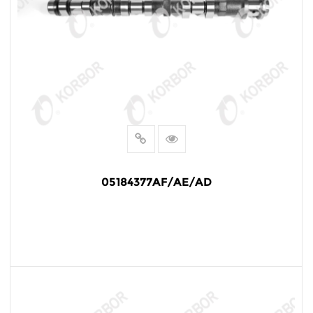
05184377AF/AE/AD
阅读更多