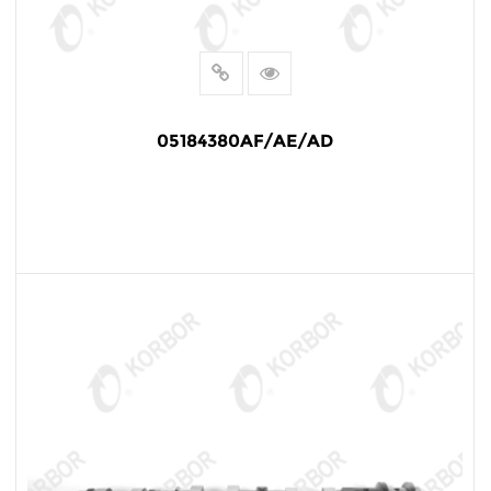
05184380AF/AE/AD
阅读更多